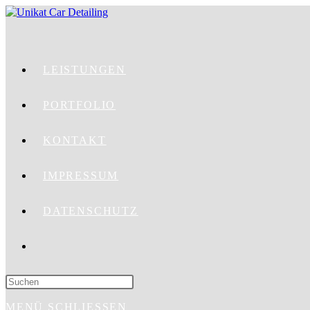
LEISTUNGEN
PORTFOLIO
KONTAKT
IMPRESSUM
DATENSCHUTZ
MENÜ
SCHLIESSEN