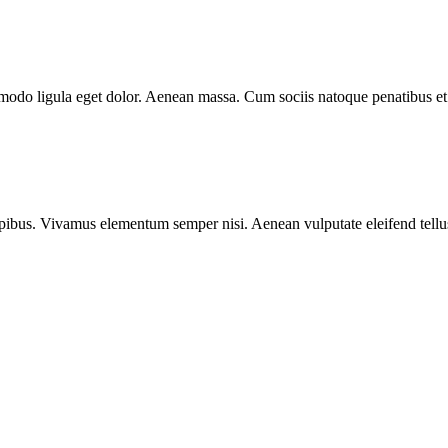
mmodo ligula eget dolor. Aenean massa. Cum sociis natoque penatibus et
.
pibus. Vivamus elementum semper nisi. Aenean vulputate eleifend tellus. 