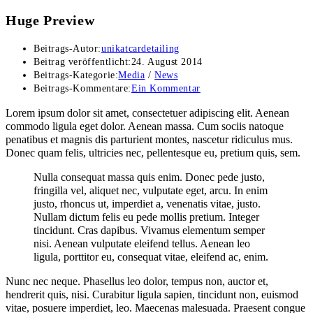
Huge Preview
Beitrags-Autor:
unikatcardetailing
Beitrag veröffentlicht:
24. August 2014
Beitrags-Kategorie:
Media
/
News
Beitrags-Kommentare:
Ein Kommentar
Lorem ipsum dolor sit amet, consectetuer adipiscing elit. Aenean
commodo ligula eget dolor. Aenean massa. Cum sociis natoque
penatibus et magnis dis parturient montes, nascetur ridiculus mus.
Donec quam felis, ultricies nec, pellentesque eu, pretium quis, sem.
Nulla consequat massa quis enim. Donec pede justo,
fringilla vel, aliquet nec, vulputate eget, arcu. In enim
justo, rhoncus ut, imperdiet a, venenatis vitae, justo.
Nullam dictum felis eu pede mollis pretium. Integer
tincidunt. Cras dapibus. Vivamus elementum semper
nisi. Aenean vulputate eleifend tellus. Aenean leo
ligula, porttitor eu, consequat vitae, eleifend ac, enim.
Nunc nec neque. Phasellus leo dolor, tempus non, auctor et,
hendrerit quis, nisi. Curabitur ligula sapien, tincidunt non, euismod
vitae, posuere imperdiet, leo. Maecenas malesuada. Praesent congue