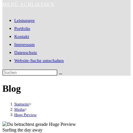
MENÜ
SCHLIESSEN
Leistungen
Portfolio
Kontakt
Impressum
Datenschutz
Website-Suche umschalten
Blog
Startseite
>
Media
>
Huge Preview
Surfing the day away