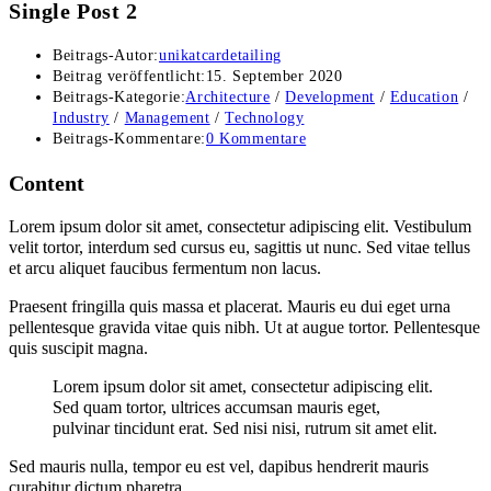
Single Post 2
Beitrags-Autor:
unikatcardetailing
Beitrag veröffentlicht:
15. September 2020
Beitrags-Kategorie:
Architecture
/
Development
/
Education
/
Industry
/
Management
/
Technology
Beitrags-Kommentare:
0 Kommentare
Content
Lorem ipsum dolor sit amet, consectetur adipiscing elit. Vestibulum
velit tortor, interdum sed cursus eu, sagittis ut nunc. Sed vitae tellus
et arcu aliquet faucibus fermentum non lacus.
Praesent fringilla quis massa et placerat. Mauris eu dui eget urna
pellentesque gravida vitae quis nibh. Ut at augue tortor. Pellentesque
quis suscipit magna.
Lorem ipsum dolor sit amet, consectetur adipiscing elit.
Sed quam tortor, ultrices accumsan mauris eget,
pulvinar tincidunt erat. Sed nisi nisi, rutrum sit amet elit.
Sed mauris nulla, tempor eu est vel, dapibus hendrerit mauris
curabitur dictum pharetra.