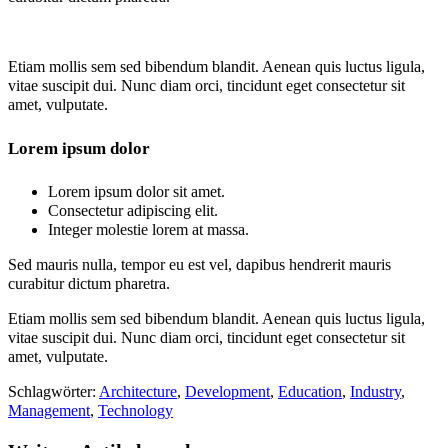
Etiam mollis sem sed bibendum blandit. Aenean quis luctus ligula,
vitae suscipit dui. Nunc diam orci, tincidunt eget consectetur sit
amet, vulputate.
Lorem ipsum dolor
Lorem ipsum dolor sit amet.
Consectetur adipiscing elit.
Integer molestie lorem at massa.
Sed mauris nulla, tempor eu est vel, dapibus hendrerit mauris
curabitur dictum pharetra.
Etiam mollis sem sed bibendum blandit. Aenean quis luctus ligula,
vitae suscipit dui. Nunc diam orci, tincidunt eget consectetur sit
amet, vulputate.
Schlagwörter
:
Architecture
,
Development
,
Education
,
Industry
,
Management
,
Technology